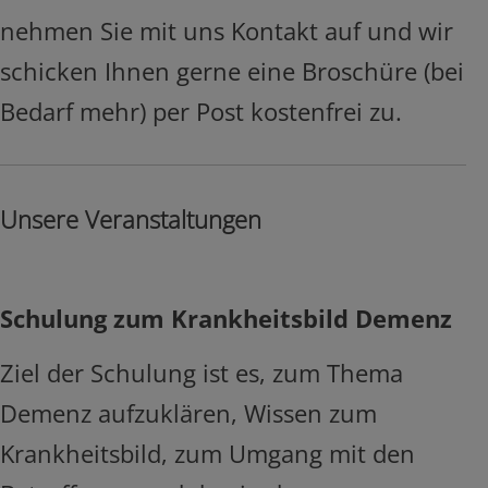
nehmen Sie mit uns Kontakt auf und wir
schicken Ihnen gerne eine Broschüre (bei
Bedarf mehr) per Post kostenfrei zu.
Unsere Veranstaltungen
Schulung zum Krankheitsbild Demenz
Ziel der Schulung ist es, zum Thema
Demenz aufzuklären, Wissen zum
Krankheitsbild, zum Umgang mit den