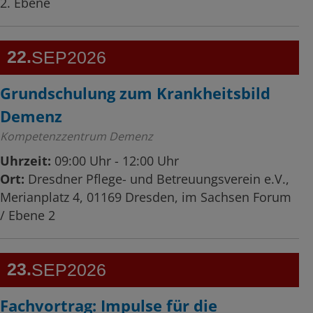
2. Ebene
22
SEP
2026
Grundschulung zum Krankheitsbild
Demenz
Kompetenzzentrum Demenz
Uhrzeit:
09:00 Uhr - 12:00 Uhr
Ort:
Dresdner Pflege- und Betreuungsverein e.V.,
Merianplatz 4, 01169 Dresden, im Sachsen Forum
/ Ebene 2
23
SEP
2026
Fachvortrag: Impulse für die