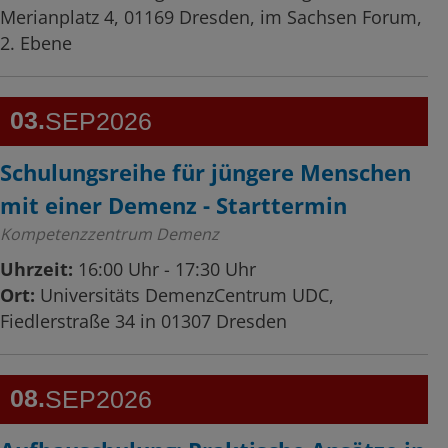
Merianplatz 4, 01169 Dresden, im Sachsen Forum,
2. Ebene
03
SEP
2026
Schulungsreihe für jüngere Menschen
mit einer Demenz - Starttermin
Kompetenzzentrum Demenz
Uhrzeit:
16:00 Uhr - 17:30 Uhr
Ort:
Universitäts DemenzCentrum UDC,
Fiedlerstraße 34 in 01307 Dresden
08
SEP
2026