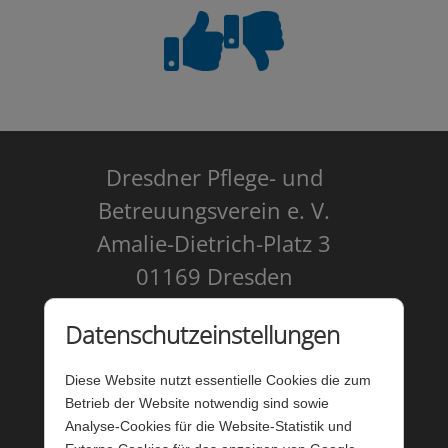
Dresdner Pflege- und
Betreuungsverein e. V.
Amalie-Dietrich-Platz 3
01169 Dresden
Kontakt
Datenschutzeinstellungen
Impressum
Diese Website nutzt essentielle Cookies die zum
Datenschutz
Betrieb der Website notwendig sind sowie
Analyse-Cookies für die Website-Statistik und
Barrierefreiheit