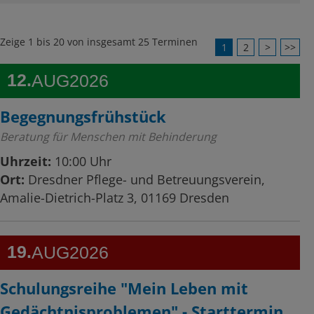
Zeige 1 bis 20 von insgesamt 25 Terminen
1
2
>
>>
12
AUG
2026
Begegnungsfrühstück
Beratung für Menschen mit Behinderung
Uhrzeit:
10:00 Uhr
Ort:
Dresdner Pflege- und Betreuungsverein,
Amalie-Dietrich-Platz 3, 01169 Dresden
19
AUG
2026
Schulungsreihe "Mein Leben mit
Gedächtnisproblemen" - Starttermin