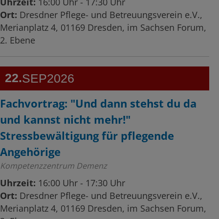
Uhrzeit:
16:00 Uhr - 17:30 Uhr
Ort:
Dresdner Pflege- und Betreuungsverein e.V.,
Merianplatz 4, 01169 Dresden, im Sachsen Forum,
2. Ebene
22
SEP
2026
Fachvortrag: "Und dann stehst du da
und kannst nicht mehr!"
Stressbewältigung für pflegende
Angehörige
Kompetenzzentrum Demenz
Uhrzeit:
16:00 Uhr - 17:30 Uhr
Ort:
Dresdner Pflege- und Betreuungsverein e.V.,
Merianplatz 4, 01169 Dresden, im Sachsen Forum,