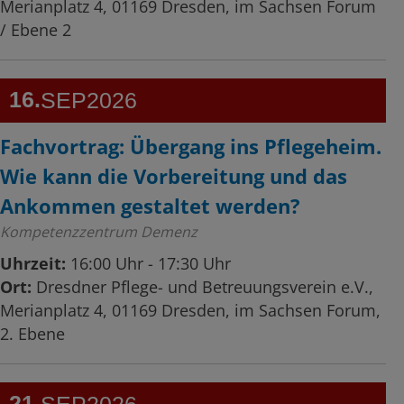
Merianplatz 4, 01169 Dresden, im Sachsen Forum
/ Ebene 2
16
SEP
2026
Fachvortrag: Übergang ins Pflegeheim.
Wie kann die Vorbereitung und das
Ankommen gestaltet werden?
Kompetenzzentrum Demenz
Uhrzeit:
16:00 Uhr - 17:30 Uhr
Ort:
Dresdner Pflege- und Betreuungsverein e.V.,
Merianplatz 4, 01169 Dresden, im Sachsen Forum,
2. Ebene
21
SEP
2026