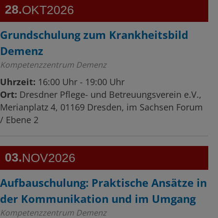
28
OKT
2026
Grundschulung zum Krankheitsbild
Demenz
Kompetenzzentrum Demenz
Uhrzeit:
16:00 Uhr - 19:00 Uhr
Ort:
Dresdner Pflege- und Betreuungsverein e.V.,
Merianplatz 4, 01169 Dresden, im Sachsen Forum
/ Ebene 2
03
NOV
2026
Aufbauschulung: Praktische Ansätze in
der Kommunikation und im Umgang
Kompetenzzentrum Demenz