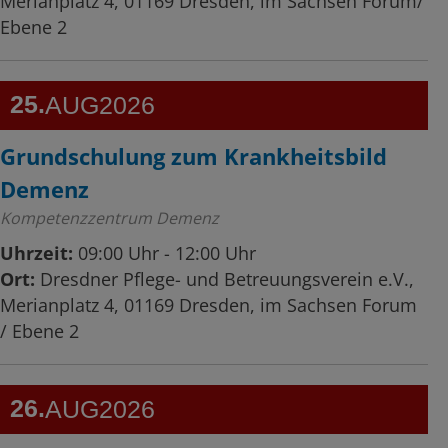
Merianplatz 4, 01169 Dresden, im Sachsen Forum/
Ebene 2
25
AUG
2026
Grundschulung zum Krankheitsbild
Demenz
Kompetenzzentrum Demenz
Uhrzeit:
09:00 Uhr - 12:00 Uhr
Ort:
Dresdner Pflege- und Betreuungsverein e.V.,
Merianplatz 4, 01169 Dresden, im Sachsen Forum
/ Ebene 2
26
AUG
2026