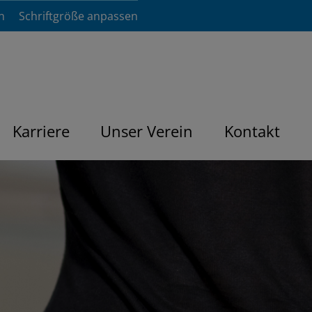
n
Schriftgröße anpassen
Karriere
Unser Verein
Kontakt