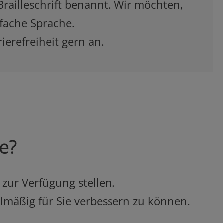
Brailleschrift benannt. Wir möchten,
nfache Sprache.
ierefreiheit gern an.
ie?
 zur Verfügung stellen.
elmäßig für Sie verbessern zu können.