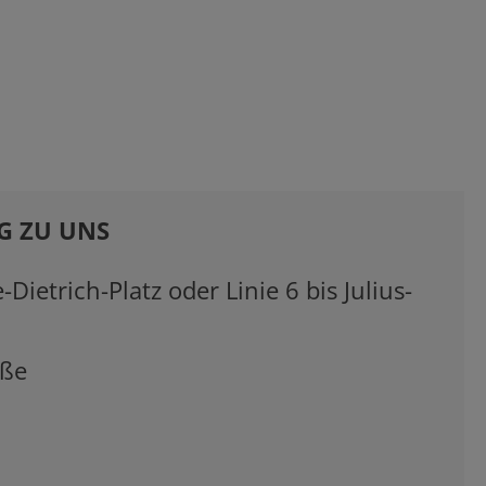
G ZU UNS
-Dietrich-Platz oder Linie 6 bis Julius-
aße