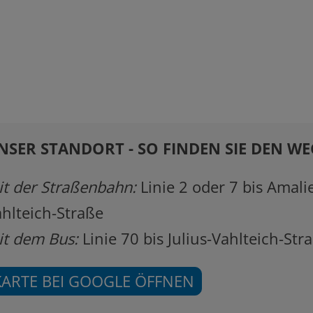
NSER STANDORT - SO FINDEN SIE DEN WE
it der Straßenbahn:
Linie 2 oder 7 bis Amalie
hlteich-Straße
it dem Bus:
Linie 70 bis Julius-Vahlteich-Str
KARTE BEI GOOGLE ÖFFNEN