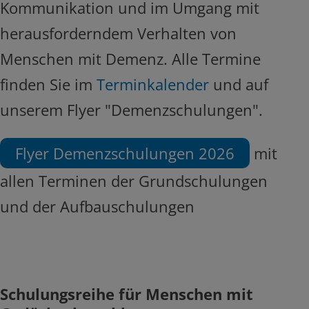
Kommunikation und im Umgang mit
herausforderndem Verhalten von
Menschen mit Demenz. Alle Termine
finden Sie im
Terminkalender
und auf
unserem Flyer "Demenzschulungen".
Flyer Demenzschulungen 2026
mit
allen Terminen der Grundschulungen
und der Aufbauschulungen
Schulungsreihe für Menschen mit