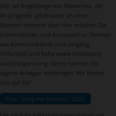
sich an Angehörige von Menschen, die
im jüngeren Lebensalter an einer
Demenz erkrankt sind. Hier erhalten Sie
Informationen und Austausch zu Themen
wie Kommunikation und Umgang,
Hilfsmittel und Reha sowie Entlastung
und Entspannung. Gerne können Sie
eigene Anliegen einbringen. Wir freuen
uns auf Sie!
Flyer "Jung mit Demenz" 2026
Die nächste Informationsveranstaltung