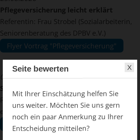
Pflegeversicherung leicht erklärt
Referentin: Frau Strobel (Sozialarbeiterin,
Seniorenberatung des DPBV e.V.)
Flyer Vortrag "Pflegeversicherung"
Seite bewerten
02.09.2026, 16:00 bis 18:00 Uhr
Selbstfürsorge im Pflegealltag
Mit Ihrer Einschätzung helfen Sie
Referentin: Frau Wölk (Kosmetikerin in
uns weiter. Möchten Sie uns gern
einer Apotheke)
noch ein paar Anmerkung zu Ihrer
Flyer Vortrag "Selbstfürsorge"
Entscheidung mitteilen?