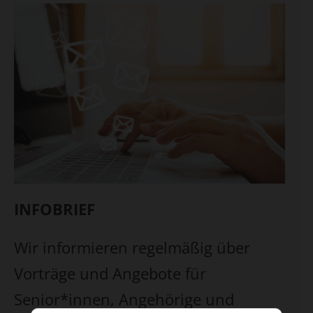
INFOBRIEF
Wir informieren regelmäßig über
Vorträge und Angebote für
Senior*innen, Angehörige und