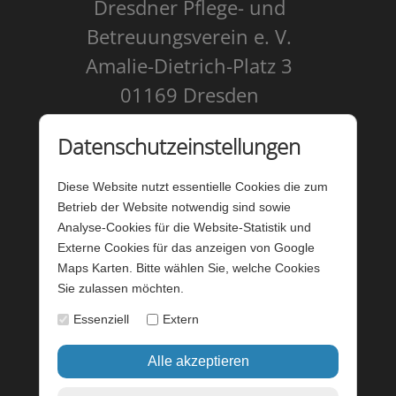
Dresdner Pflege- und
Betreuungsverein e. V.
Amalie-Dietrich-Platz 3
01169 Dresden
Kontakt
Datenschutzeinstellungen
Impressum
Diese Website nutzt essentielle Cookies die zum
Datenschutz
Betrieb der Website notwendig sind sowie
Analyse-Cookies für die Website-Statistik und
Barrierefreiheit
Externe Cookies für das anzeigen von Google
Maps Karten. Bitte wählen Sie, welche Cookies
Barriere melden
Sie zulassen möchten.
Förderung - Website
Essenziell
Extern
Startseite
Login