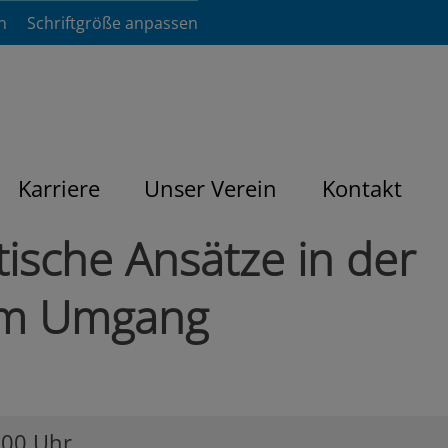
n
Schriftgröße anpassen
Karriere
Unser Verein
Kontakt
ische Ansätze in der
im Umgang
:00 Uhr