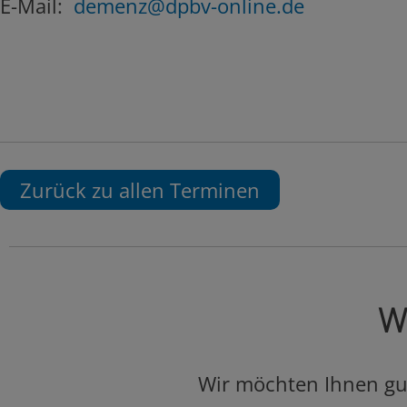
E-Mail:
demenz@dpbv-online.de
Zurück zu allen Terminen
Wa
Wir möchten Ihnen gut 