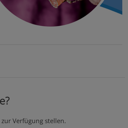
ie?
 zur Verfügung stellen.