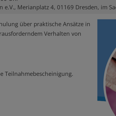
n e.V., Merianplatz 4, 01169 Dresden, im S
chulung über praktische Ansätze in
rausforderndem Verhalten von
eine Teilnahmebescheinigung.