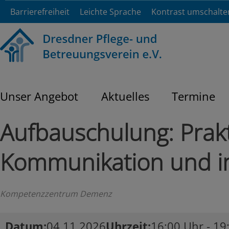
Barrierefreiheit
Leichte Sprache
Kontrast umschalte
Unser Angebot
Aktuelles
Termine
Aufbauschulung: Prakt
Kommunikation und 
Kompetenzzentrum Demenz
Datum
04.11.2026
Uhrzeit
16:00 Uhr - 19