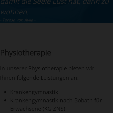
damit die Seele Lust hat, darin zu
wohnen.
Teresa von Ávila
Physiotherapie
In unserer Physiotherapie bieten wir
Ihnen folgende Leistungen an:
Krankengymnastik
Krankengymnastik nach Bobath für
Erwachsene (KG ZNS)