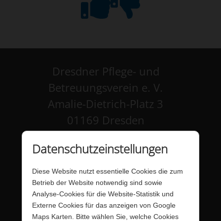
Dresdner Pflege- und
Betreuungsverein e. V.
Amalie-Dietrich-Platz 3
01169 Dresden
Kontakt
Datenschutzeinstellungen
Impressum
Diese Website nutzt essentielle Cookies die zum
Datenschutz
Betrieb der Website notwendig sind sowie
Analyse-Cookies für die Website-Statistik und
Barrierefreiheit
Externe Cookies für das anzeigen von Google
Maps Karten. Bitte wählen Sie, welche Cookies