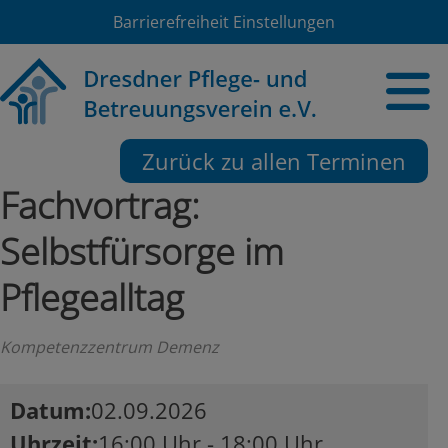
Barrierefreiheit Einstellungen
Zurück zu allen Terminen
Fachvortrag:
Selbstfürsorge im
Pflegealltag
Kompetenzzentrum Demenz
Datum
02.09.2026
Uhrzeit
16:00 Uhr - 18:00 Uhr