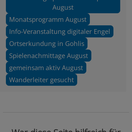
August
Monatsprogramm August
Info-Veranstaltung digitaler Engel
Ortserkundung in Gohlis
Spielenachmittage August
gemeinsam aktiv August
Wanderleiter gesucht