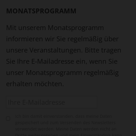
MONATSPROGRAMM
Mit unserem Monatsprogramm
informieren wir Sie regelmäßig über
unsere Veranstaltungen. Bitte tragen
Sie Ihre E-Mailadresse ein, wenn Sie
unser Monatsprogramm regelmäßig
erhalten möchten.
Ich bin damit einverstanden, dass meine Daten
gespeichert und zum Versenden des Newsletters
verwendet werden. Meine Daten werden nicht an
Dritte weitergegeben und mein Einverständnis kann