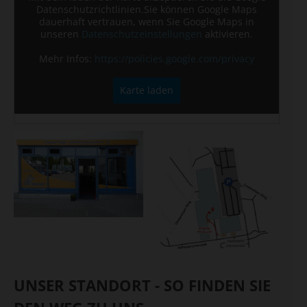
Datenschutzrichtlinien.Sie können Google Maps
dauerhaft vertrauen, wenn Sie Google Maps in
unseren
Datenschutzeinstellungen
aktivieren.
Mehr Infos:
https://policies.google.com/privacy
Karte laden
UNSER STANDORT - SO FINDEN SIE