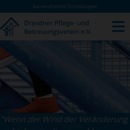
Barrierefreiheit Einstellungen
"Wenn der Wind der Veränderung