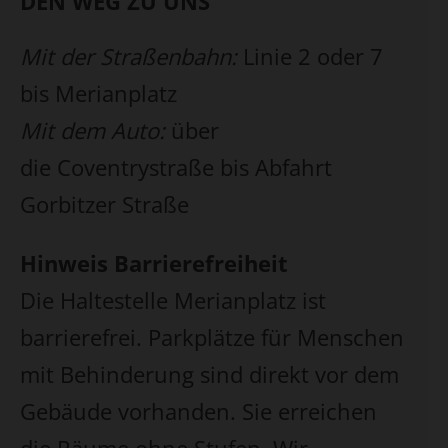
DEN WEG ZU UNS
Mit der Straßenbahn:
Linie 2 oder 7
bis Merianplatz
Mit dem Auto:
über
die Coventrystraße bis Abfahrt
Gorbitzer Straße
Hinweis Barrierefreiheit
Die Haltestelle Merianplatz ist
barrierefrei. Parkplätze für Menschen
mit Behinderung sind direkt vor dem
Gebäude vorhanden. Sie erreichen
die Räume ohne Stufen. Wir