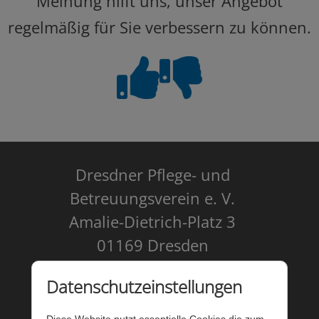
Meinung hilft uns, unser Angebot
regelmäßig für Sie verbessern zu können.
Dresdner Pflege- und
Betreuungsverein e. V.
Amalie-Dietrich-Platz 3
01169 Dresden
Kontakt
Datenschutzeinstellungen
Impressum