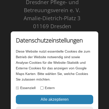
Dresdner Pflege- und
Betreuungsverein e. V.
Amalie-Dietrich-Platz 3
01169 Dresden
Kontakt
Datenschutzeinstellungen
Impressum
Diese Website nutzt essentielle Cookies die zum
Datenschutz
Betrieb der Website notwendig sind sowie
Analyse-Cookies für die Website-Statistik und
Barrierefreiheit
Externe Cookies für das anzeigen von Google
Maps Karten. Bitte wählen Sie, welche Cookies
Barriere melden
Sie zulassen möchten.
Förderung - Website
Essenziell
Extern
Startseite
Login