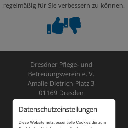
regelmäßig für Sie verbessern zu können.
Dresdner Pflege- und
Betreuungsverein e. V.
Amalie-Dietrich-Platz 3
01169 Dresden
Kontakt
Datenschutzeinstellungen
Impressum
Diese Website nutzt essentielle Cookies die zum
Datenschutz