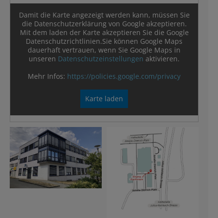
Damit die Karte angezeigt werden kann, müssen Sie
die Datenschutzerklärung von Google akzeptieren.
Mit dem laden der Karte akzeptieren Sie die Google
Datenschutzrichtlinien.Sie können Google Maps
dauerhaft vertrauen, wenn Sie Google Maps in
unseren
Datenschutzeinstellungen
aktivieren.
Mehr Infos:
https://policies.google.com/privacy
Karte laden