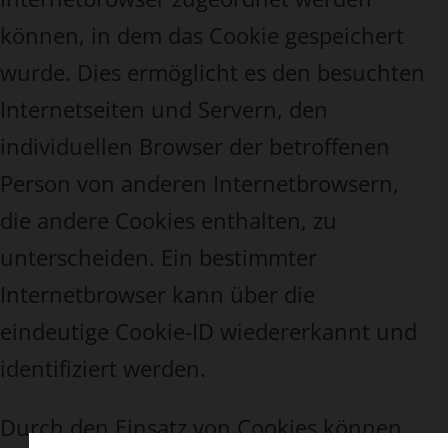
können, in dem das Cookie gespeichert
wurde. Dies ermöglicht es den besuchten
Internetseiten und Servern, den
individuellen Browser der betroffenen
Person von anderen Internetbrowsern,
die andere Cookies enthalten, zu
unterscheiden. Ein bestimmter
Internetbrowser kann über die
eindeutige Cookie-ID wiedererkannt und
identifiziert werden.
Durch den Einsatz von Cookies können