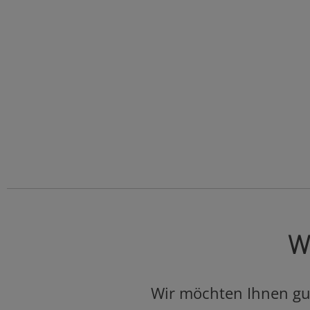
Wa
Wir möchten Ihnen gut 