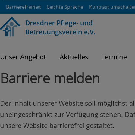
Barrierefreiheit
Leichte Sprache
Kontrast umschalte
Unser Angebot
Aktuelles
Termine
Barriere melden
Der Inhalt unserer Website soll möglichst 
uneingeschränkt zur Verfügung stehen. Da
unsere Website barrierefrei gestaltet.