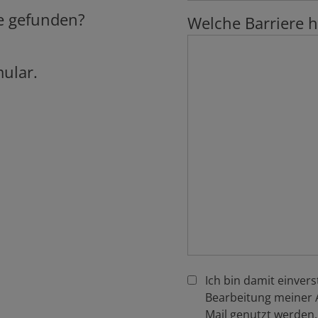
te gefunden?
Welche Barriere 
mular.
Ich bin damit einver
Bearbeitung meiner 
Mail genutzt werden. 