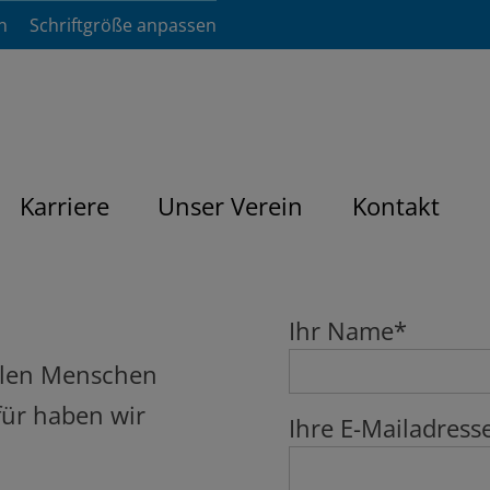
n
Schriftgröße anpassen
Karriere
Unser Verein
Kontakt
Ihr Name*
allen Menschen
für haben wir
Ihre E-Mailadress