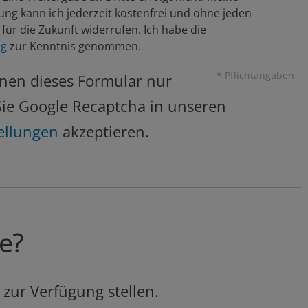
ung kann ich jederzeit kostenfrei und ohne jeden
für die Zukunft widerrufen. Ich habe die
ng
zur Kenntnis genommen.
* Pflichtangaben
nen dieses Formular nur
ie Google Recaptcha in unseren
ellungen
akzeptieren.
ie?
 zur Verfügung stellen.