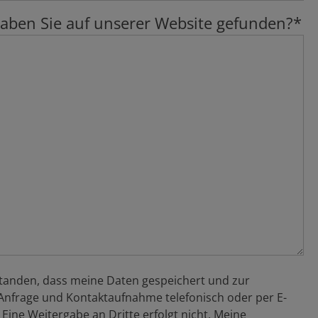
haben Sie auf unserer Website gefunden?*
standen, dass meine Daten gespeichert und zur
Anfrage und Kontaktaufnahme telefonisch oder per E-
Eine Weitergabe an Dritte erfolgt nicht. Meine