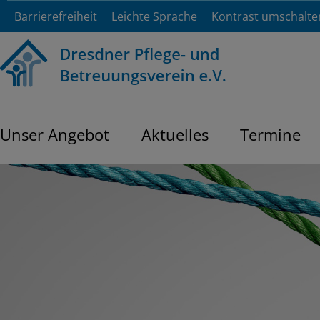
Barrierefreiheit
Leichte Sprache
Kontrast umschalte
Unser Angebot
Aktuelles
Termine