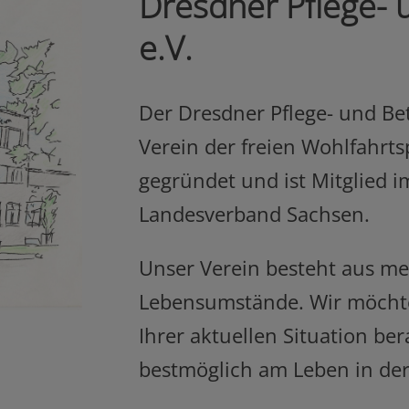
Dresdner Pflege- 
e.V.
Der Dresdner Pflege- und Be
Verein der freien Wohlfahrts
gegründet und ist Mitglied
Landesverband Sachsen.
Unser Verein besteht aus me
Lebensumstände. Wir möchten
Ihrer aktuellen Situation be
bestmöglich am Leben in der