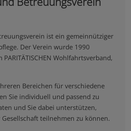
und Betreuungsverein
treuungsverein ist ein gemeinnütziger
pflege. Der Verein wurde 1990
 im PARITÄTISCHEN Wohlfahrtsverband,
hreren Bereichen für verschiedene
 Sie individuell und passend zu
raten und Sie dabei unterstützen,
 Gesellschaft teilnehmen zu können.