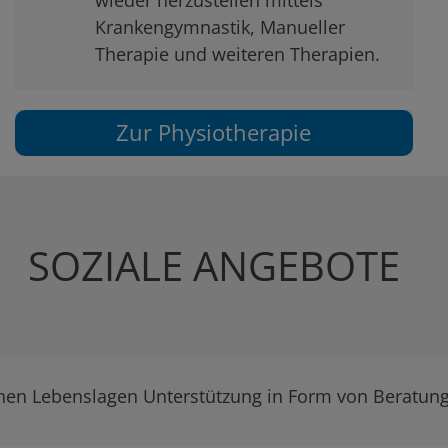
wieder herzustellen mittels
Krankengymnastik, Manueller
Therapie und weiteren Therapien.
Zur Physiotherapie
SOZIALE ANGEBOTE
ichen Lebenslagen Unterstützung in Form von Beratun