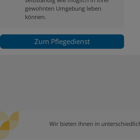
selbständig wie möglich in Ihrer
gewohnten Umgebung leben
können.
Zum Pflegedienst
Wir bieten Ihnen in unterschiedl