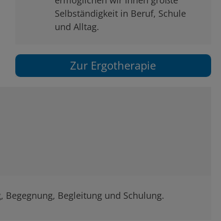
ermöglichen wir Ihnen größte
Selbständigkeit in Beruf, Schule
und Alltag.
Zur Ergotherapie
g, Begegnung, Begleitung und Schulung.