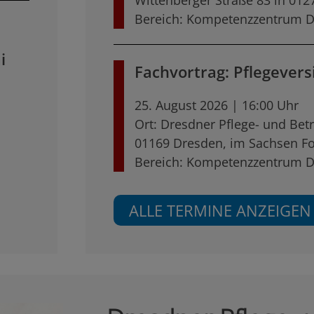
Wittenberger Straße 83 in 012
Bereich: Kompetenzzentrum 
i
Fachvortrag: Pflegevers
25. August 2026 | 16:00 Uhr
Ort: Dresdner Pflege- und Betr
01169 Dresden, im Sachsen F
Bereich: Kompetenzzentrum 
ALLE TERMINE ANZEIGEN