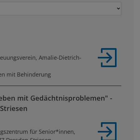
reuungsverein, Amalie-Dietrich-
en mit Behinderung
eben mit Gedächtnisproblemen" -
Striesen
gszentrum für Senior*innen,