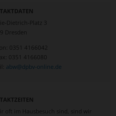
TAKTDATEN
e-Dietrich-Platz 3
9 Dresden
fon: 0351 4166042
fax: 0351 4166080
il:
abw@dpbv-online.de
TAKTZEITEN
ir oft im Hausbesuch sind, sind wir