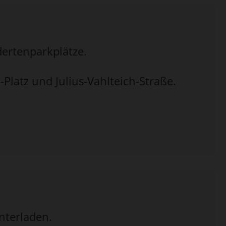
ertenparkplätze.
-Platz und Julius-Vahlteich-Straße.
nterladen.