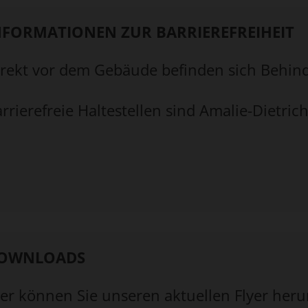
NFORMATIONEN ZUR BARRIEREFREIHEIT
rekt vor dem Gebäude befinden sich Behind
rrierefreie Haltestellen sind Amalie-Dietrich
OWNLOADS
er können Sie unseren aktuellen Flyer heru