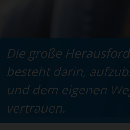
Die große Herausfor
besteht darin, aufzu
und dem eigenen We
vertrauen.