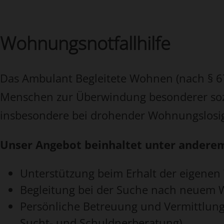
Wohnungsnotfallhilfe
Das Ambulant Begleitete Wohnen (nach § 67 
Menschen zur Überwindung besonderer sozi
insbesondere bei drohender Wohnungslosig
Unser Angebot beinhaltet unter andere
Unterstützung beim Erhalt der eigene
Begleitung bei der Suche nach neue
Persönliche Betreuung und Vermittlung 
Sucht- und Schuldnerberatung)