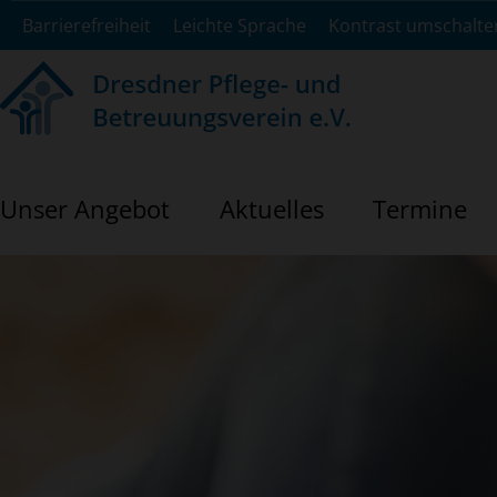
Barrierefreiheit
Leichte Sprache
Kontrast umschalte
Unser Angebot
Aktuelles
Termine