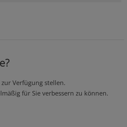
ie?
 zur Verfügung stellen.
elmäßig für Sie verbessern zu können.