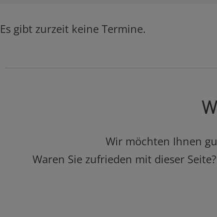
Es gibt zurzeit keine Termine.
Wa
Wir möchten Ihnen gut 
Waren Sie zufrieden mit dieser Seite