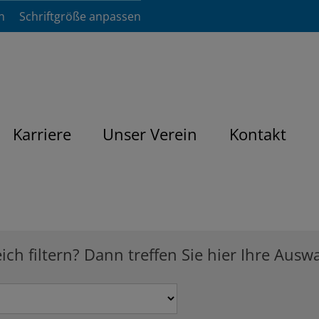
n
Schriftgröße anpassen
Karriere
Unser Verein
Kontakt
h filtern? Dann treffen Sie hier Ihre Auswa