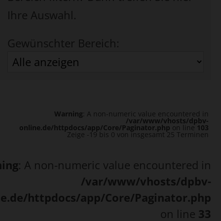
Ihre Auswahl.
Gewünschter Bereich:
Warning
: A non-numeric value encountered in
/var/www/vhosts/dpbv-
online.de/httpdocs/app/Core/Paginator.php
on line
103
Zeige -19 bis 0 von insgesamt 25 Terminen
ing
: A non-numeric value encountered in
/var/www/vhosts/dpbv-
ne.de/httpdocs/app/Core/Paginator.php
on line
33