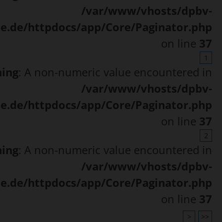
/var/www/vhosts/dpbv-
ne.de/httpdocs/app/Core/Paginator.php
on line
37
1
ing
: A non-numeric value encountered in
/var/www/vhosts/dpbv-
ne.de/httpdocs/app/Core/Paginator.php
on line
37
2
ing
: A non-numeric value encountered in
/var/www/vhosts/dpbv-
ne.de/httpdocs/app/Core/Paginator.php
on line
37
>
>>