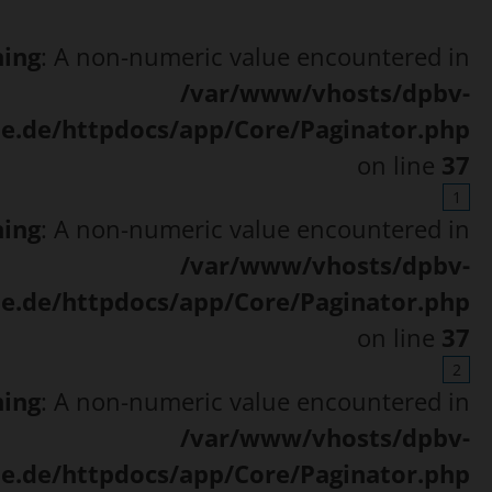
ing
: A non-numeric value encountered in
/var/www/vhosts/dpbv-
ne.de/httpdocs/app/Core/Paginator.php
on line
37
1
ing
: A non-numeric value encountered in
/var/www/vhosts/dpbv-
ne.de/httpdocs/app/Core/Paginator.php
on line
37
2
ing
: A non-numeric value encountered in
/var/www/vhosts/dpbv-
ne.de/httpdocs/app/Core/Paginator.php