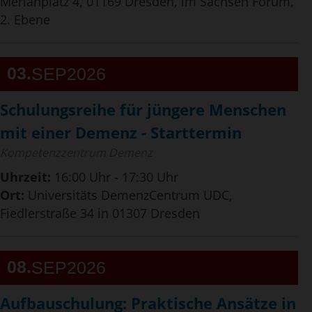
Merianplatz 4, 01169 Dresden, im Sachsen Forum,
2. Ebene
03
SEP
2026
Schulungsreihe für jüngere Menschen
mit einer Demenz - Starttermin
Kompetenzzentrum Demenz
Uhrzeit:
16:00 Uhr - 17:30 Uhr
Ort:
Universitäts DemenzCentrum UDC,
Fiedlerstraße 34 in 01307 Dresden
08
SEP
2026
Aufbauschulung: Praktische Ansätze in