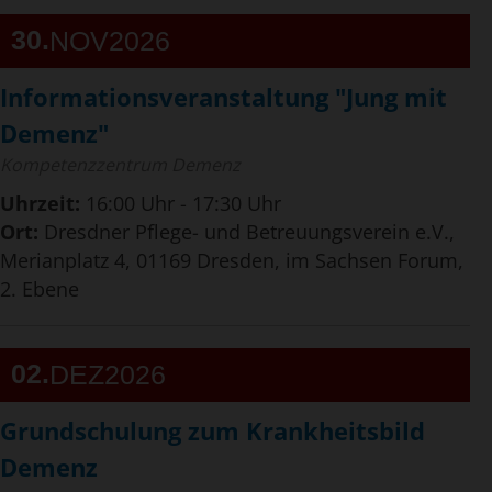
30
NOV
2026
Informationsveranstaltung "Jung mit
Demenz"
Kompetenzzentrum Demenz
Uhrzeit:
16:00 Uhr - 17:30 Uhr
Ort:
Dresdner Pflege- und Betreuungsverein e.V.,
Merianplatz 4, 01169 Dresden, im Sachsen Forum,
2. Ebene
02
DEZ
2026
Grundschulung zum Krankheitsbild
Demenz