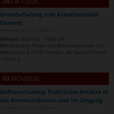
28
OKT
2026
Grundschulung zum Krankheitsbild
Demenz
Kompetenzzentrum Demenz
Uhrzeit:
16:00 Uhr - 19:00 Uhr
Ort:
Dresdner Pflege- und Betreuungsverein e.V.,
Merianplatz 4, 01169 Dresden, im Sachsen Forum
/ Ebene 2
03
NOV
2026
Aufbauschulung: Praktische Ansätze in
der Kommunikation und im Umgang
Kompetenzzentrum Demenz