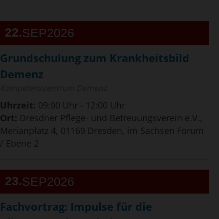
22
SEP
2026
Grundschulung zum Krankheitsbild
Demenz
Kompetenzzentrum Demenz
Uhrzeit:
09:00 Uhr - 12:00 Uhr
Ort:
Dresdner Pflege- und Betreuungsverein e.V.,
Merianplatz 4, 01169 Dresden, im Sachsen Forum
/ Ebene 2
23
SEP
2026
Fachvortrag: Impulse für die