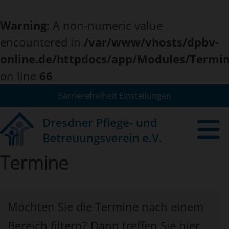
Warning
: A non-numeric value
encountered in
/var/www/vhosts/dpbv-
online.de/httpdocs/app/Modules/Termi
on line
66
Barrierefreiheit Einstellungen
Termine
Möchten Sie die Termine nach einem
Bereich filtern? Dann treffen Sie hier