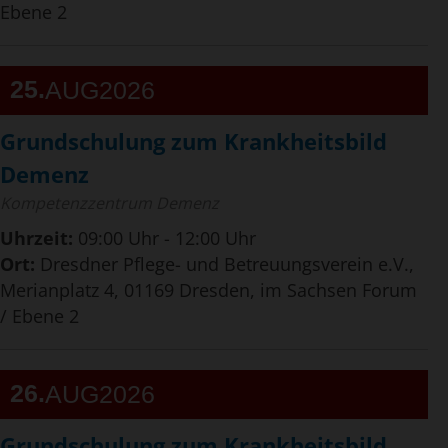
Ebene 2
25
AUG
2026
Grundschulung zum Krankheitsbild
Demenz
Kompetenzzentrum Demenz
Uhrzeit:
09:00 Uhr - 12:00 Uhr
Ort:
Dresdner Pflege- und Betreuungsverein e.V.,
Merianplatz 4, 01169 Dresden, im Sachsen Forum
/ Ebene 2
26
AUG
2026
Grundschulung zum Krankheitsbild