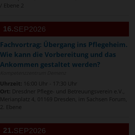
/ Ebene 2
16
SEP
2026
Fachvortrag: Übergang ins Pflegeheim.
Wie kann die Vorbereitung und das
Ankommen gestaltet werden?
Kompetenzzentrum Demenz
Uhrzeit:
16:00 Uhr - 17:30 Uhr
Ort:
Dresdner Pflege- und Betreuungsverein e.V.,
Merianplatz 4, 01169 Dresden, im Sachsen Forum,
2. Ebene
21
SEP
2026