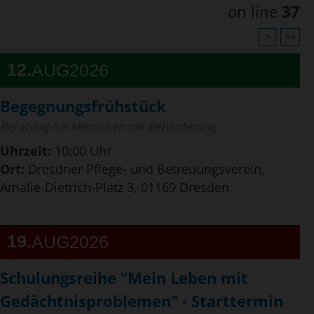
on line
37
>
>>
12
AUG
2026
Begegnungsfrühstück
Beratung für Menschen mit Behinderung
Uhrzeit:
10:00 Uhr
Ort:
Dresdner Pflege- und Betreuungsverein,
Amalie-Dietrich-Platz 3, 01169 Dresden
19
AUG
2026
Schulungsreihe "Mein Leben mit
Gedächtnisproblemen" - Starttermin