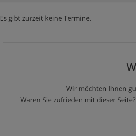
Es gibt zurzeit keine Termine.
Wa
Wir möchten Ihnen gut 
Waren Sie zufrieden mit dieser Seite