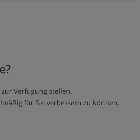
ie?
 zur Verfügung stellen.
elmäßig für Sie verbessern zu können.