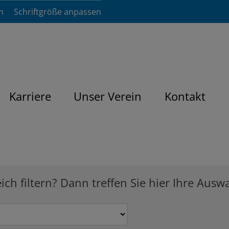
n
Schriftgröße anpassen
Karriere
Unser Verein
Kontakt
h filtern? Dann treffen Sie hier Ihre Auswa