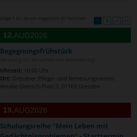
Zeige 1 bis 20 von insgesamt 25 Terminen
1
2
>
>>
12
AUG
2026
Begegnungsfrühstück
Beratung für Menschen mit Behinderung
Uhrzeit:
10:00 Uhr
Ort:
Dresdner Pflege- und Betreuungsverein,
Amalie-Dietrich-Platz 3, 01169 Dresden
19
AUG
2026
Schulungsreihe "Mein Leben mit
Gedächtnisproblemen" - Starttermin