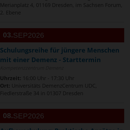
Merianplatz 4, 01169 Dresden, im Sachsen Forum,
2. Ebene
03
SEP
2026
Schulungsreihe für jüngere Menschen
mit einer Demenz - Starttermin
Kompetenzzentrum Demenz
Uhrzeit:
16:00 Uhr - 17:30 Uhr
Ort:
Universitäts DemenzCentrum UDC,
Fiedlerstraße 34 in 01307 Dresden
08
SEP
2026