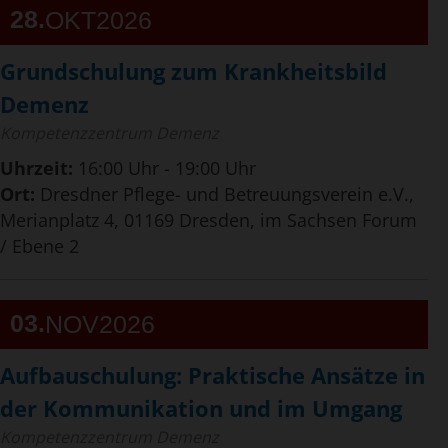
28
OKT
2026
Grundschulung zum Krankheitsbild
Demenz
Kompetenzzentrum Demenz
Uhrzeit:
16:00 Uhr - 19:00 Uhr
Ort:
Dresdner Pflege- und Betreuungsverein e.V.,
Merianplatz 4, 01169 Dresden, im Sachsen Forum
/ Ebene 2
03
NOV
2026
Aufbauschulung: Praktische Ansätze in
der Kommunikation und im Umgang
Kompetenzzentrum Demenz