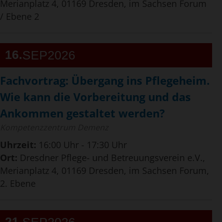
Merianplatz 4, 01169 Dresden, im Sachsen Forum
/ Ebene 2
16
SEP
2026
Fachvortrag: Übergang ins Pflegeheim.
Wie kann die Vorbereitung und das
Ankommen gestaltet werden?
Kompetenzzentrum Demenz
Uhrzeit:
16:00 Uhr - 17:30 Uhr
Ort:
Dresdner Pflege- und Betreuungsverein e.V.,
Merianplatz 4, 01169 Dresden, im Sachsen Forum,
2. Ebene
21
SEP
2026