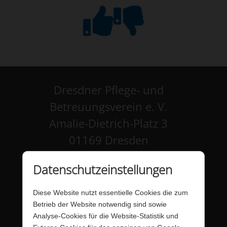
Dresdner Pflege- und
Betreuungsverein e. V.
Amalie-Dietrich-Platz 3
01169 Dresden
Kontakt
Datenschutzeinstellungen
Impressum
Diese Website nutzt essentielle Cookies die zum
Datenschutz
Betrieb der Website notwendig sind sowie
Analyse-Cookies für die Website-Statistik und
Barrierefreiheit