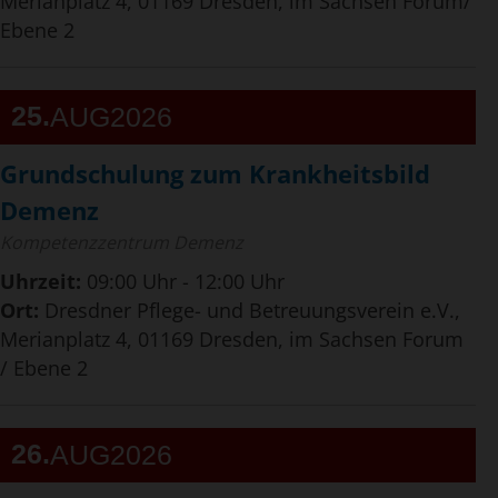
Merianplatz 4, 01169 Dresden, im Sachsen Forum/
Ebene 2
25
AUG
2026
Grundschulung zum Krankheitsbild
Demenz
Kompetenzzentrum Demenz
Uhrzeit:
09:00 Uhr - 12:00 Uhr
Ort:
Dresdner Pflege- und Betreuungsverein e.V.,
Merianplatz 4, 01169 Dresden, im Sachsen Forum
/ Ebene 2
26
AUG
2026