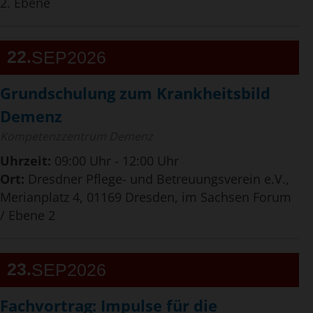
2. Ebene
22
SEP
2026
Grundschulung zum Krankheitsbild
Demenz
Kompetenzzentrum Demenz
Uhrzeit:
09:00 Uhr - 12:00 Uhr
Ort:
Dresdner Pflege- und Betreuungsverein e.V.,
Merianplatz 4, 01169 Dresden, im Sachsen Forum
/ Ebene 2
23
SEP
2026
Fachvortrag: Impulse für die