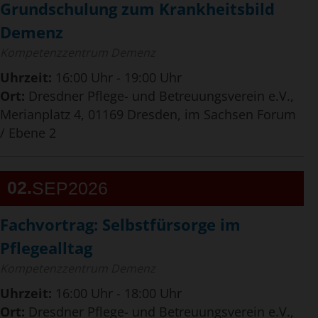
Grundschulung zum Krankheitsbild
Demenz
Kompetenzzentrum Demenz
Uhrzeit:
16:00 Uhr - 19:00 Uhr
Ort:
Dresdner Pflege- und Betreuungsverein e.V.,
Merianplatz 4, 01169 Dresden, im Sachsen Forum
/ Ebene 2
02
SEP
2026
Fachvortrag: Selbstfürsorge im
Pflegealltag
Kompetenzzentrum Demenz
Uhrzeit:
16:00 Uhr - 18:00 Uhr
Ort:
Dresdner Pflege- und Betreuungsverein e.V.,