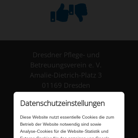
Dresdner Pflege- und
Betreuungsverein e. V.
Amalie-Dietrich-Platz 3
01169 Dresden
Kontakt
Datenschutzeinstellungen
Impressum
Diese Website nutzt essentielle Cookies die zum
Datenschutz
Betrieb der Website notwendig sind sowie
Analyse-Cookies für die Website-Statistik und
Barrierefreiheit