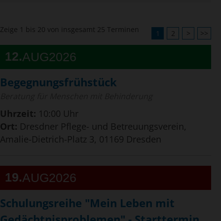
Zeige 1 bis 20 von insgesamt 25 Terminen
1
2
>
>>
12
AUG
2026
Begegnungsfrühstück
Beratung für Menschen mit Behinderung
Uhrzeit:
10:00 Uhr
Ort:
Dresdner Pflege- und Betreuungsverein,
Amalie-Dietrich-Platz 3, 01169 Dresden
19
AUG
2026
Schulungsreihe "Mein Leben mit
Gedächtnisproblemen" - Starttermin