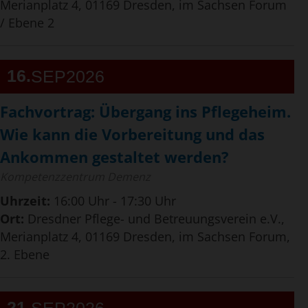
Merianplatz 4, 01169 Dresden, im Sachsen Forum
/ Ebene 2
16
SEP
2026
Fachvortrag: Übergang ins Pflegeheim.
Wie kann die Vorbereitung und das
Ankommen gestaltet werden?
Kompetenzzentrum Demenz
Uhrzeit:
16:00 Uhr - 17:30 Uhr
Ort:
Dresdner Pflege- und Betreuungsverein e.V.,
Merianplatz 4, 01169 Dresden, im Sachsen Forum,
2. Ebene
21
SEP
2026