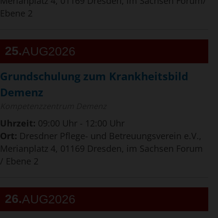
Merianplatz 4, 01169 Dresden, im Sachsen Forum/
Ebene 2
25
AUG
2026
Grundschulung zum Krankheitsbild
Demenz
Kompetenzzentrum Demenz
Uhrzeit:
09:00 Uhr - 12:00 Uhr
Ort:
Dresdner Pflege- und Betreuungsverein e.V.,
Merianplatz 4, 01169 Dresden, im Sachsen Forum
/ Ebene 2
26
AUG
2026