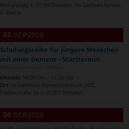
Merianplatz 4, 01169 Dresden, im Sachsen Forum,
2. Ebene
03
SEP
2026
Schulungsreihe für jüngere Menschen
mit einer Demenz - Starttermin
Kompetenzzentrum Demenz
Uhrzeit:
16:00 Uhr - 17:30 Uhr
Ort:
Universitäts DemenzCentrum UDC,
Fiedlerstraße 34 in 01307 Dresden
08
SEP
2026