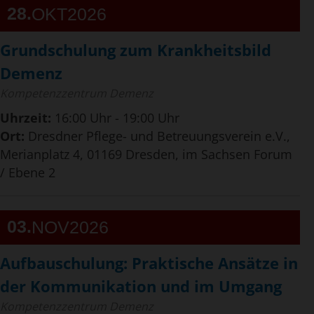
28
OKT
2026
Grundschulung zum Krankheitsbild
Demenz
Kompetenzzentrum Demenz
Uhrzeit:
16:00 Uhr - 19:00 Uhr
Ort:
Dresdner Pflege- und Betreuungsverein e.V.,
Merianplatz 4, 01169 Dresden, im Sachsen Forum
/ Ebene 2
03
NOV
2026
Aufbauschulung: Praktische Ansätze in
der Kommunikation und im Umgang
Kompetenzzentrum Demenz