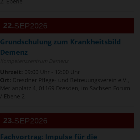
2. Ebene
22
SEP
2026
Grundschulung zum Krankheitsbild
Demenz
Kompetenzzentrum Demenz
Uhrzeit:
09:00 Uhr - 12:00 Uhr
Ort:
Dresdner Pflege- und Betreuungsverein e.V.,
Merianplatz 4, 01169 Dresden, im Sachsen Forum
/ Ebene 2
23
SEP
2026
Fachvortrag: Impulse für die