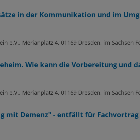
nsätze in der Kommunikation und im Um
in e.V., Merianplatz 4, 01169 Dresden, im Sachsen 
egeheim. Wie kann die Vorbereitung und
in e.V., Merianplatz 4, 01169 Dresden, im Sachsen F
g mit Demenz" - entfällt für Fachvortrag