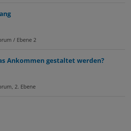
gang
Forum / Ebene 2
 das Ankommen gestaltet werden?
orum, 2. Ebene