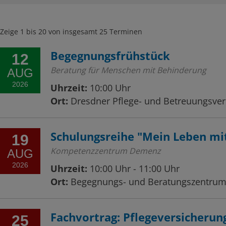
Zeige 1 bis 20 von insgesamt 25 Terminen
Begegnungsfrühstück
12
Beratung für Menschen mit Behinderung
AUG
2026
Uhrzeit:
10:00 Uhr
Ort:
Dresdner Pflege- und Betreuungsvere
Schulungsreihe "Mein Leben mit
19
Kompetenzzentrum Demenz
AUG
2026
Uhrzeit:
10:00 Uhr - 11:00 Uhr
Ort:
Begegnungs- und Beratungszentrum f
Fachvortrag: Pflegeversicherung
25