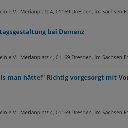
in e.V., Merianplatz 4, 01169 Dresden, im Sachsen 
lltagsgestaltung bei Demenz
in e.V., Merianplatz 4, 01169 Dresden, im Sachsen F
als man hätte!" Richtig vorgesorgt mit V
in e.V., Merianplatz 4, 01169 Dresden, im Sachsen 