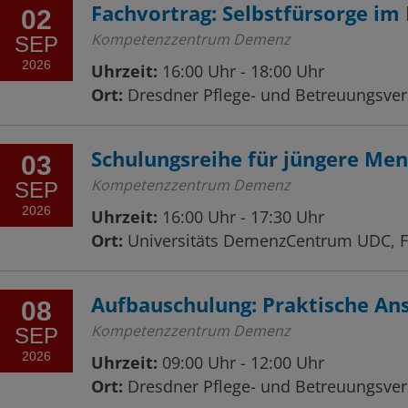
Fachvortrag: Selbstfürsorge im 
02
Kompetenzzentrum Demenz
SEP
2026
Uhrzeit:
16:00 Uhr - 18:00 Uhr
Ort:
Dresdner Pflege- und Betreuungsvere
Schulungsreihe für jüngere Men
03
Kompetenzzentrum Demenz
SEP
2026
Uhrzeit:
16:00 Uhr - 17:30 Uhr
Ort:
Universitäts DemenzCentrum UDC, Fi
Aufbauschulung: Praktische A
08
Kompetenzzentrum Demenz
SEP
2026
Uhrzeit:
09:00 Uhr - 12:00 Uhr
Ort:
Dresdner Pflege- und Betreuungsvere