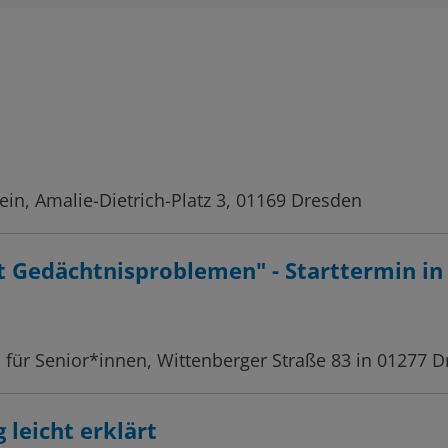
in, Amalie-Dietrich-Platz 3, 01169 Dresden
 Gedächtnisproblemen" - Starttermin in
ür Senior*innen, Wittenberger Straße 83 in 01277 D
 leicht erklärt