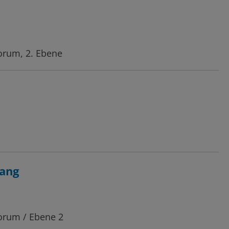
orum, 2. Ebene
gang
Forum / Ebene 2