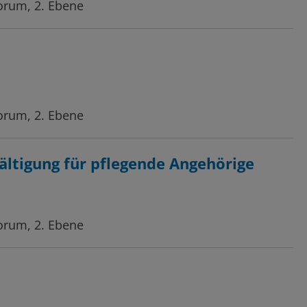
orum, 2. Ebene
orum, 2. Ebene
ältigung für pflegende Angehörige
orum, 2. Ebene