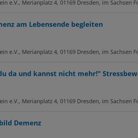
in e.V., Merianplatz 4, 01169 Dresden, im Sachsen F
menz am Lebensende begleiten
in e.V., Merianplatz 4, 01169 Dresden, im Sachsen F
du da und kannst nicht mehr!" Stressbew
in e.V., Merianplatz 4, 01169 Dresden, im Sachsen F
bild Demenz