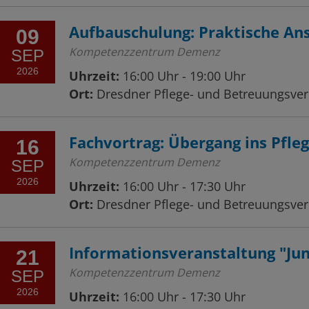
Aufbauschulung: Praktische A
09
Kompetenzzentrum Demenz
SEP
2026
Uhrzeit:
16:00 Uhr - 19:00 Uhr
Ort:
Dresdner Pflege- und Betreuungsvere
Fachvortrag: Übergang ins Pfl
16
Kompetenzzentrum Demenz
SEP
2026
Uhrzeit:
16:00 Uhr - 17:30 Uhr
Ort:
Dresdner Pflege- und Betreuungsvere
Informationsveranstaltung "Jun
21
Kompetenzzentrum Demenz
SEP
2026
Uhrzeit:
16:00 Uhr - 17:30 Uhr