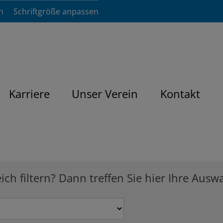
n
Schriftgröße anpassen
Karriere
Unser Verein
Kontakt
h filtern? Dann treffen Sie hier Ihre Auswa