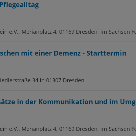
Pflegealltag
in e.V., Merianplatz 4, 01169 Dresden, im Sachsen F
schen mit einer Demenz - Starttermin
edlerstraße 34 in 01307 Dresden
nsätze in der Kommunikation und im Um
in e.V., Merianplatz 4, 01169 Dresden, im Sachsen 