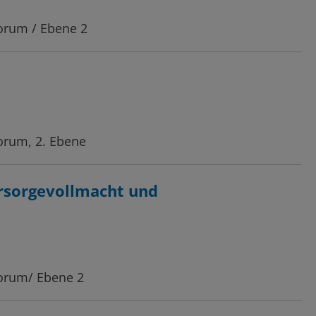
Forum / Ebene 2
orum, 2. Ebene
orsorgevollmacht und
Forum/ Ebene 2