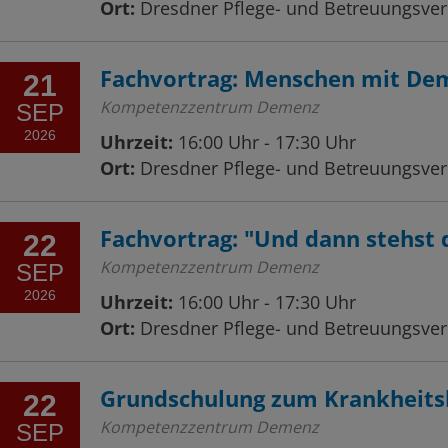
Ort:
Dresdner Pflege- und Betreuungsvere
Fachvortrag: Menschen mit De
21
Kompetenzzentrum Demenz
SEP
2026
Uhrzeit:
16:00 Uhr - 17:30 Uhr
Ort:
Dresdner Pflege- und Betreuungsvere
Fachvortrag: "Und dann stehst 
22
Kompetenzzentrum Demenz
SEP
2026
Uhrzeit:
16:00 Uhr - 17:30 Uhr
Ort:
Dresdner Pflege- und Betreuungsvere
Grundschulung zum Krankheits
22
Kompetenzzentrum Demenz
SEP