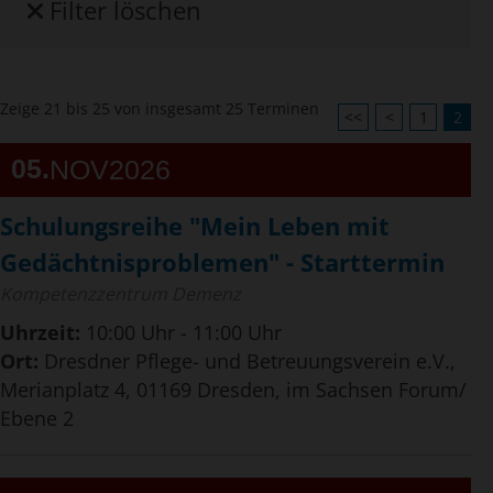
Filter löschen
Zeige 21 bis 25 von insgesamt 25 Terminen
<<
<
1
2
05
NOV
2026
Schulungsreihe "Mein Leben mit
Gedächtnisproblemen" - Starttermin
Kompetenzzentrum Demenz
Uhrzeit:
10:00 Uhr - 11:00 Uhr
Ort:
Dresdner Pflege- und Betreuungsverein e.V.,
Merianplatz 4, 01169 Dresden, im Sachsen Forum/
Ebene 2