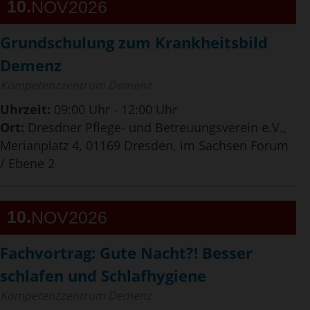
10
NOV
2026
Grundschulung zum Krankheitsbild
Demenz
Kompetenzzentrum Demenz
Uhrzeit:
09:00 Uhr - 12:00 Uhr
Ort:
Dresdner Pflege- und Betreuungsverein e.V.,
Merianplatz 4, 01169 Dresden, im Sachsen Forum
/ Ebene 2
10
NOV
2026
Fachvortrag: Gute Nacht?! Besser
schlafen und Schlafhygiene
Kompetenzzentrum Demenz