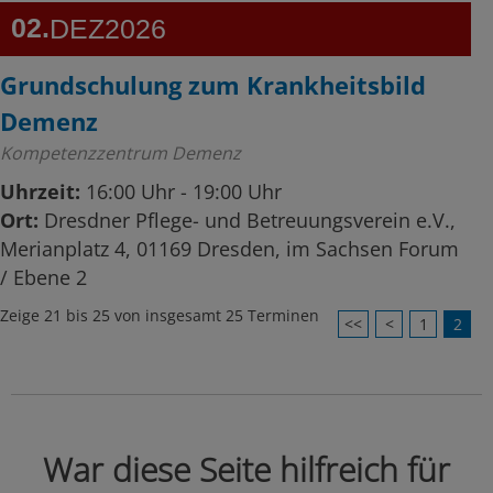
02
DEZ
2026
Grundschulung zum Krankheitsbild
Demenz
Kompetenzzentrum Demenz
Uhrzeit:
16:00 Uhr - 19:00 Uhr
Ort:
Dresdner Pflege- und Betreuungsverein e.V.,
Merianplatz 4, 01169 Dresden, im Sachsen Forum
/ Ebene 2
Zeige 21 bis 25 von insgesamt 25 Terminen
<<
<
1
2
War diese Seite hilfreich für