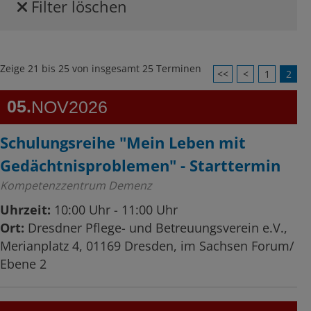
Filter löschen
Zeige 21 bis 25 von insgesamt 25 Terminen
<<
<
1
2
05
NOV
2026
Schulungsreihe "Mein Leben mit
Gedächtnisproblemen" - Starttermin
Kompetenzzentrum Demenz
Uhrzeit:
10:00 Uhr - 11:00 Uhr
Ort:
Dresdner Pflege- und Betreuungsverein e.V.,
Merianplatz 4, 01169 Dresden, im Sachsen Forum/
Ebene 2